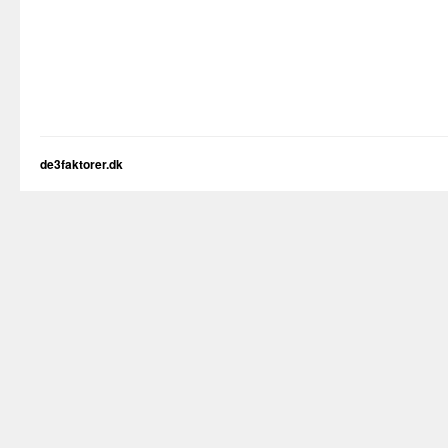
de3faktorer.dk