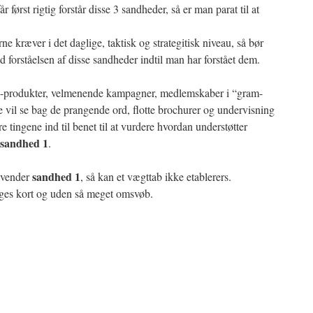
år først rigtig forstår disse 3 sandheder, så er man parat til at
 kræver i det daglige, taktisk og strategitisk niveau, så bør
 forståelsen af disse sandheder indtil man har forstået dem.
produkter, velmenende kampagner, medlemskaber i “gram-
il se bag de prangende ord, flotte brochurer og undervisning
 tingene ind til benet til at vurdere hvordan understøtter
sandhed 1
.
sandhed 1
nvender
, så kan et vægttab ikke etablerers.
 siges kort og uden så meget omsvøb.