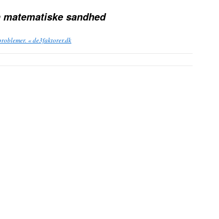
 matematiske sandhed
 problemer. « de3faktorer.dk