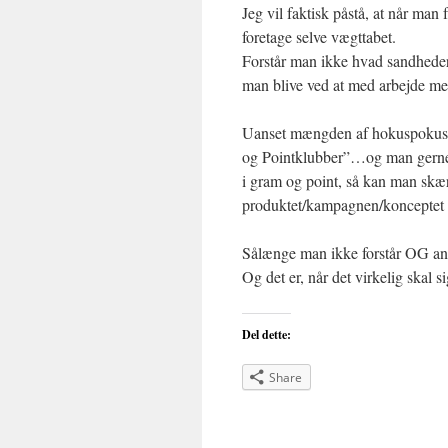
Jeg vil faktisk påstå, at når man f
foretage selve vægttabet.
Forstår man ikke hvad sandhederne
man blive ved at med arbejde med
Uanset mængden af hokuspokus-
og Pointklubber”…og man gerne v
i gram og point, så kan man skære
produktet/kampagnen/konceptet
Sålænge man ikke forstår OG a
Og det er, når det virkelig skal
Del dette:
Share