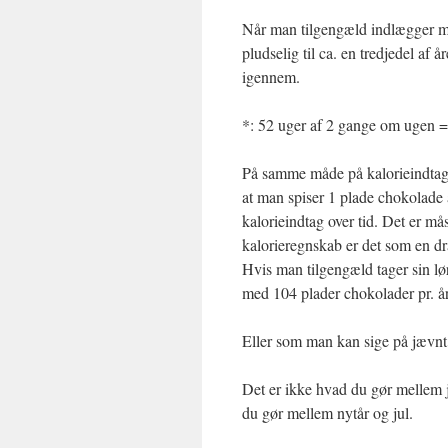
Når man tilgengæld indlægger mot
pludselig til ca. en tredjedel af 
igennem.
*: 52 uger af 2 gange om ugen 
På samme måde på kalorieindtag
at man spiser 1 plade chokolade 
kalorieindtag over tid. Det er m
kalorieregnskab er det som en d
Hvis man tilgengæld tager sin lø
med 104 plader chokolader pr. å
Eller som man kan sige på jævnt
Det er ikke hvad du gør mellem j
du gør mellem nytår og jul.