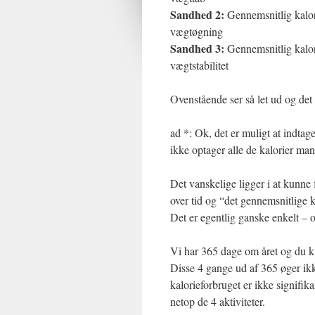
Sandhed 2:
Gennemsnitlig kalor
vægtøgning
Sandhed 3:
Gennemsnitlig kalor
vægtstabilitet
Ovenstående ser så let ud og det
ad *: Ok, det er muligt at indta
ikke optager alle de kalorier ma
Det vanskelige ligger i at kunne
over tid og “det gennemsnitlige k
Det er egentlig ganske enkelt – 
Vi har 365 dage om året og du k
Disse 4 gange ud af 365 øger ikk
kalorieforbruget er ikke signifik
netop de 4 aktiviteter.