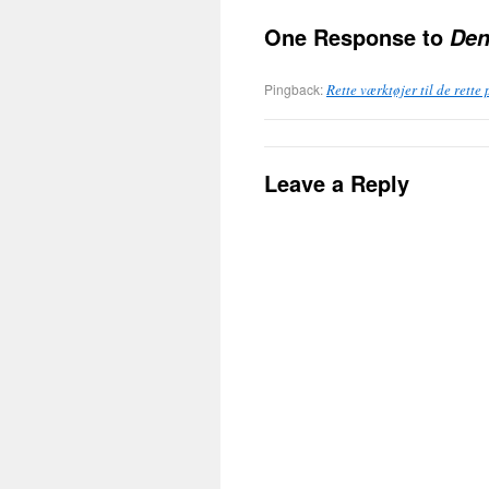
One Response to
Den
Pingback:
Rette værktøjer til de rette
Leave a Reply