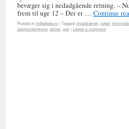
bevæger sig i nedadgående retning. – Nu
frem til uge 12 – Der er …
Continue re
Posted in
Indkøbskurv
|
Tagged
crosstræner
,
cykel
,
informati
selvmonitorering
,
skrive
,
vejr
|
Leave a comment