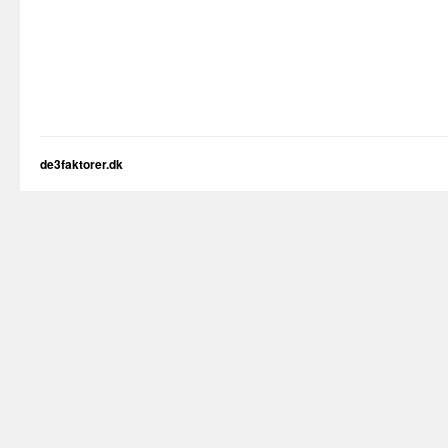
de3faktorer.dk