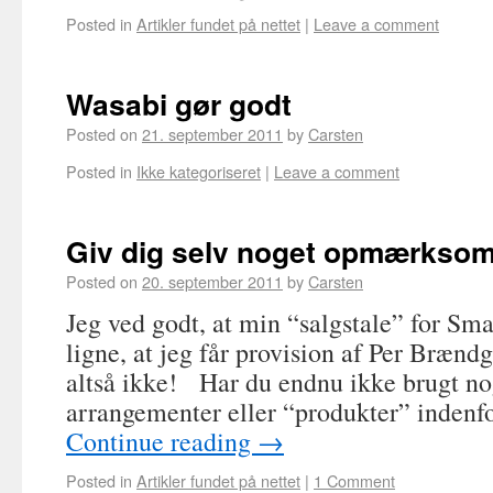
Posted in
Artikler fundet på nettet
|
Leave a comment
Wasabi gør godt
Posted on
21. september 2011
by
Carsten
Posted in
Ikke kategoriseret
|
Leave a comment
Giv dig selv noget opmærkso
Posted on
20. september 2011
by
Carsten
Jeg ved godt, at min “salgstale” for Sm
ligne, at jeg får provision af Per Brænd
altså ikke! Har du endnu ikke brugt no
arrangementer eller “produkter” indenf
Continue reading
→
Posted in
Artikler fundet på nettet
|
1 Comment