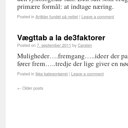
primære formål: at indtage næring.
Posted in
Artikler fundet på nettet
|
Leave a comment
Vægttab a la de3faktorer
Posted on
7. september 2011
by
Carsten
Muligheder….fremgang…..ideer der pa
fører frem…..tredje der lige giver en n
Posted in
Ikke kategoriseret
|
Leave a comment
←
Older posts