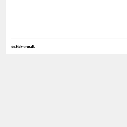
de3faktorer.dk