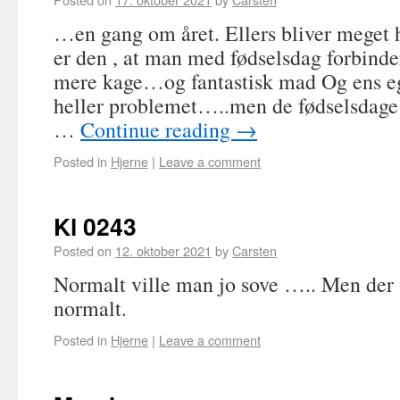
…en gang om året. Ellers bliver meget
er den , at man med fødselsdag forbind
mere kage…og fantastisk mad Og ens eg
heller problemet…..men de fødselsdage m
…
Continue reading
→
Posted in
Hjerne
|
Leave a comment
Kl 0243
Posted on
12. oktober 2021
by
Carsten
Normalt ville man jo sove ….. Men der 
normalt.
Posted in
Hjerne
|
Leave a comment