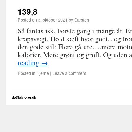
139,8
Posted on
3. oktober 2021
by
Carsten
Så fantastisk. Første gang i mange år. E
kropsvægt. Hold kæft hvor godt. Jeg tror 
den gode stil: Flere gåture….mere mot
kalorier. Mere grønt og groft. Og uden
reading
→
Posted in
Hjerne
|
Leave a comment
de3faktorer.dk