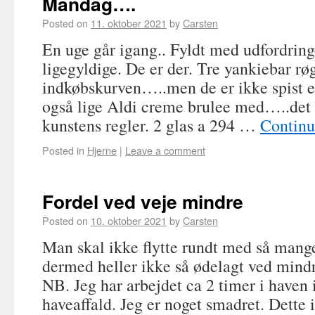
Mandag….
Posted on
11. oktober 2021
by
Carsten
En uge går igang.. Fyldt med udfordring
ligegyldige. De er der. Tre yankiebar røg
indkøbskurven…..men de er ikke spist
også lige Aldi creme brulee med…..det b
kunstens regler. 2 glas a 294 …
Continu
Posted in
Hjerne
|
Leave a comment
Fordel ved veje mindre
Posted on
10. oktober 2021
by
Carsten
Man skal ikke flytte rundt med så mange
dermed heller ikke så ødelagt ved mindr
NB. Jeg har arbejdet ca 2 timer i haven 
haveaffald. Jeg er noget smadret. Dett