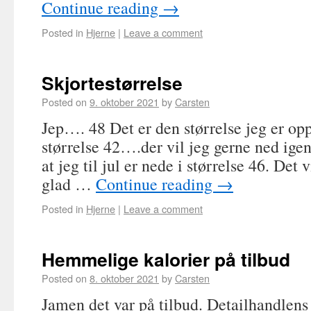
Continue reading
→
Posted in
Hjerne
|
Leave a comment
Skjortestørrelse
Posted on
9. oktober 2021
by
Carsten
Jep…. 48 Det er den størrelse jeg er opp
størrelse 42….der vil jeg gerne ned igen
at jeg til jul er nede i størrelse 46. Det 
glad …
Continue reading
→
Posted in
Hjerne
|
Leave a comment
Hemmelige kalorier på tilbud
Posted on
8. oktober 2021
by
Carsten
Jamen det var på tilbud. Detailhandlens 