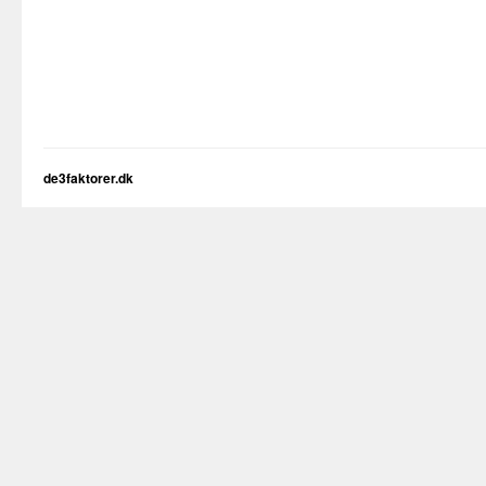
de3faktorer.dk