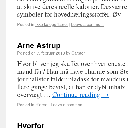
at skrive deres reelle kalorier. Desvær
symboler for hovednæringsstoffer. Øv
Posted in
Ikke kategoriseret
|
Leave a comment
Arne Astrup
Posted on
7. februar 2013
by
Carsten
Hvor bliver jeg skuffet over hver enes
mand får? Han må have charme som Ste
journalister falder pladask for mandens 
flere gange bevist, at han er dybt inhabi
overvægt …
Continue reading
→
Posted in
Hjerne
|
Leave a comment
Hvorfor