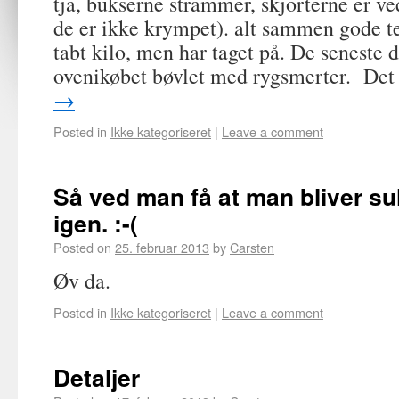
tja, bukserne strammer, skjorterne er ved
de er ikke krympet). alt sammen gode te
tabt kilo, men har taget på. De seneste 
ovenikøbet bøvlet med rygsmerter. De
→
Posted in
Ikke kategoriseret
|
Leave a comment
Så ved man få at man bliver sul
igen. :-(
Posted on
25. februar 2013
by
Carsten
Øv da.
Posted in
Ikke kategoriseret
|
Leave a comment
Detaljer