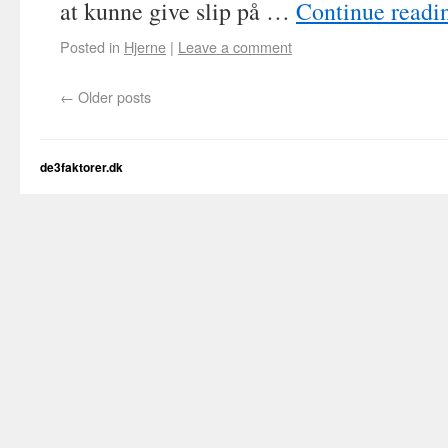
at kunne give slip på …
Continue read
Posted in
Hjerne
|
Leave a comment
←
Older posts
de3faktorer.dk