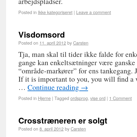
arbejdspladser.
Posted in
Ikke kategoriseret
|
Leave a comment
Visdomsord
Posted on
11. april 2012
by
Carsten
Tja, man skal til tider ikke falde for en
gange kan enkeltsætninger være gansk
“område-markører” for ens tankegang. Je
If it is important to you, you will find a 
…
Continue reading
→
Posted in
Hjerne
|
Tagged
ordsprog
,
vise ord
|
1 Comment
Crosstræneren er solgt
Posted on
8. april 2012
by
Carsten