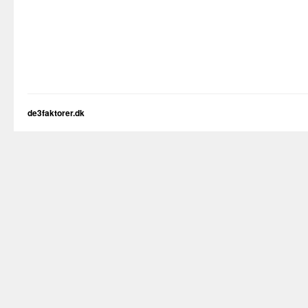
de3faktorer.dk