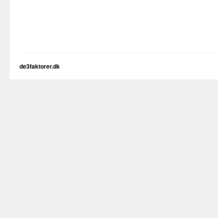
de3faktorer.dk