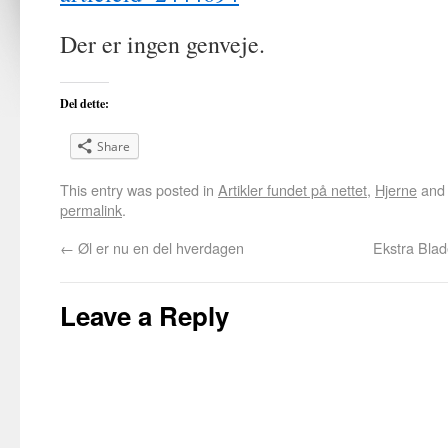
Der er ingen genveje.
Del dette:
Share
This entry was posted in
Artikler fundet på nettet
,
Hjerne
and
permalink
.
←
Øl er nu en del hverdagen
Ekstra Blade
Leave a Reply