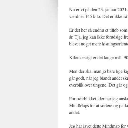
Nu er vi på den 23. januar 202
værdi er 145 kilo. Det er ikke så
Er det her så endnu et tilløb som
år. Tja, jeg kan ikke forudsige 
blevet noget mere løsningsoriente
Kilomæssigt er det lange mål: 90
Men der skal man jo bare lige k
går godt, når jeg blandt andet sk
overblik over tingene. Det går og
For overblikket, der har jeg an
MindMaps for at sortere og parke
andet.
Jeg har lavet dette Mindmap fo