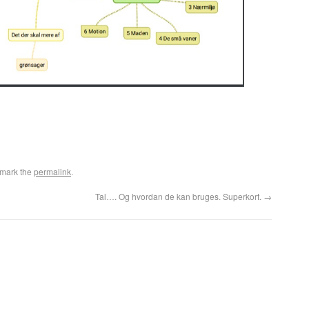
kmark the
permalink
.
Tal…. Og hvordan de kan bruges. Superkort.
→