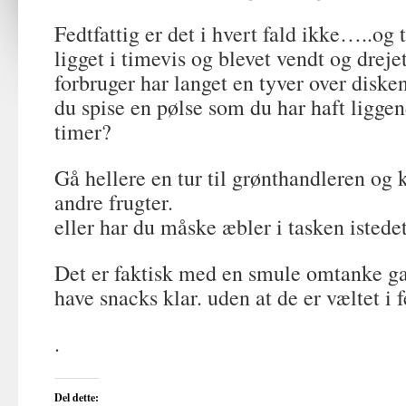
Fedtfattig er det i hvert fald ikke…..og 
ligget i timevis og blevet vendt og drejet
forbruger har langet en tyver over diske
du spise en pølse som du har haft liggen
timer?
Gå hellere en tur til grønthandleren og k
andre frugter.
eller har du måske æbler i tasken istedet
Det er faktisk med en smule omtanke g
have snacks klar. uden at de er væltet i f
.
Del dette: