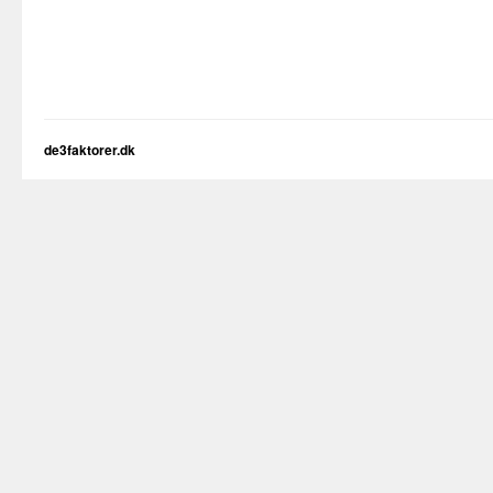
de3faktorer.dk