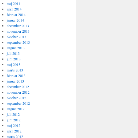
maj 2014
april 2014
februar 2014
januar 2014
december 2013
november 2013
oktober 2013
september 2013
august 2013
juli 2013
juni 2013
maj 2013
marts 2013
februar 2013
januar 2013
december 2012
november 2012
oktober 2012
september 2012
august 2012
juli 2012
juni 2012
maj 2012
april 2012
marts 2012