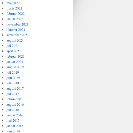
maj 2022
marts 2022
februar 2022
januar 2022
november 2021
oktober 2021
september 2021
august 2021
juli 2021
april 2021
februar 2021
januar 2021
august 2019
juli 2019
juni 2019
juli 2018
august 2017
juli 2017
februar 2017
august 2016
juli 2016
januar 2016
maj 2015
januar 2015
juni 2014