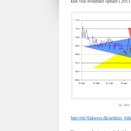
kun vise resultater opnået i 2011
Ja, den 
http://de3faktorer.dk/artikler_bi