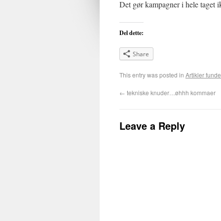
Det gør kampagner i hele taget i
Del dette:
Share
This entry was posted in
Artikler funde
←
tekniske knuder…øhhh kommaer
Leave a Reply