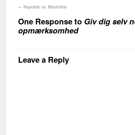
←
Nupobar vs. Maximbar
One Response to
Giv dig selv 
opmærksomhed
Leave a Reply