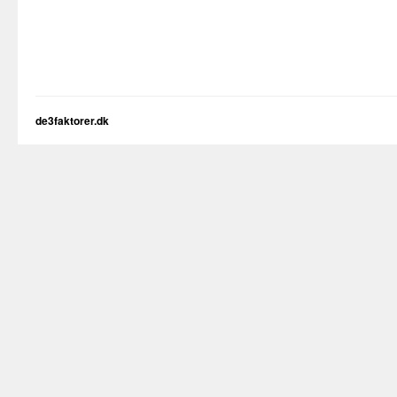
de3faktorer.dk