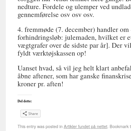
nedture. Fordele og ulemper ved undlad
gennemførelse osv osv osv.
4. fremmøde (7. december) handler om d
forhindringsløb: julemaden, hvilket er e
vægtgrafer over de sidste par år]. Der vi
fyldt værktøjskassen op!
Uanset hvad, så vil jeg helt klart anbefa
åbne aftener, som har ganske finanskrise
kroner pr. aften!
Del dette:
Share
This entry was posted in
Artikler fundet på nettet
. Bookmark 