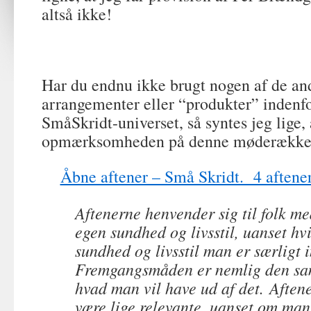
altså ikke!
Har du endnu ikke brugt nogen af de an
arrangementer eller “produkter” indenfo
SmåSkridt-universet, så syntes jeg lige, 
opmærksomheden på denne møderække
Åbne aftener – Små Skridt. 4 aftener
Aftenerne henvender sig til folk me
egen sundhed og livsstil, uanset hvi
sundhed og livsstil man er særligt i
Fremgangsmåden er nemlig den sa
hvad man vil have ud af det. Aftener
være lige relevante, uanset om man