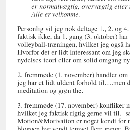
er normalvægtig, overvægtig eller
Alle er velkomne.
Personlig vil jeg nok deltage 1., 2. og 4
faktisk ikke, da 1. gang (3. oktober) h
volleyball-træningen, hvilket jeg også h
Hvorfor det er lidt interessant om jeg s
nydelses-teori eller om solid omgang ny
2. fremmøde (1. november) handler om k
jeg har et lidt uldent forhold til….men d
meditation og grøn the.
3. fremmøde (17. november) konfliker m
hvilket jeg faktisk rigtig gerne vil til.
Motion&Motivation er noget kendt for m
bloggen har vendt temaet flere gange. B