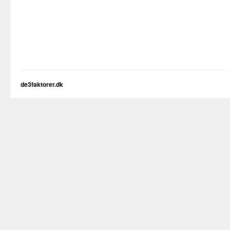
de3faktorer.dk