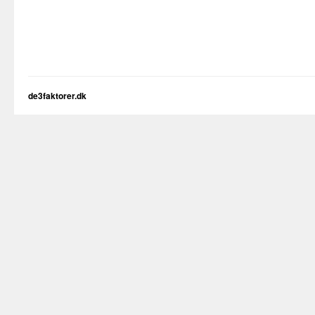
de3faktorer.dk