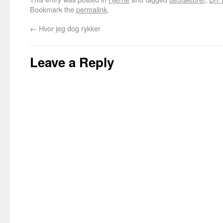
Bookmark the
permalink
.
←
Hvor jeg dog rykker
Leave a Reply