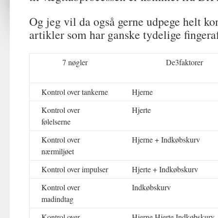
Og jeg vil da også gerne udpege helt ko
artikler som har ganske tydelige fingera
7 nøgler
De3faktorer
Kontrol over tankerne
Hjerne
Kontrol over
Hjerte
følelserne
Kontrol over
Hjerne + Indkøbskurv
nærmiljøet
Kontrol over impulser
Hjerte + Indkøbskurv
Kontrol over
Indkøbskurv
madindtag
Kontrol over
Hjerne Hjerte Indkøbskurv.