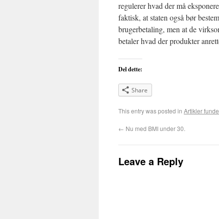
regulerer hvad der må eksponere
faktisk, at staten også bør best
brugerbetaling, men at de virks
betaler hvad der produkter anrett
Del dette:
Share
This entry was posted in
Artikler funde
←
Nu med BMI under 30.
Leave a Reply