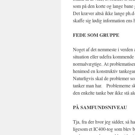
som på den korte og lange bane 
Det kræver altså ikke lange ph.d
skaffe sig lødig information ens 
FEDE SOM GRUPPE
Noget af det nemmeste i verden a
situation eller udefra kommende
normalvægtige. At problematisere
henimod en konstruktiv tankega
Naturligvis skal de problemer so
tanker man har. Problemerne skal
den enkelte tanke bør ikke stå a
PÅ SAMFUNDSNIVEAU
Tja, fra der hvor jeg sidder, så ha
ligesom et IC400-tog som blev bes