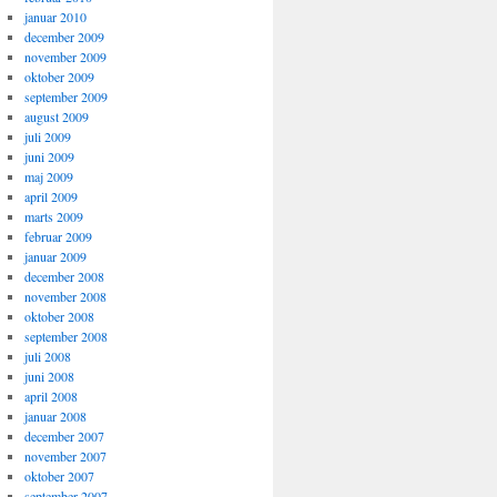
januar 2010
december 2009
november 2009
oktober 2009
september 2009
august 2009
juli 2009
juni 2009
maj 2009
april 2009
marts 2009
februar 2009
januar 2009
december 2008
november 2008
oktober 2008
september 2008
juli 2008
juni 2008
april 2008
januar 2008
december 2007
november 2007
oktober 2007
september 2007