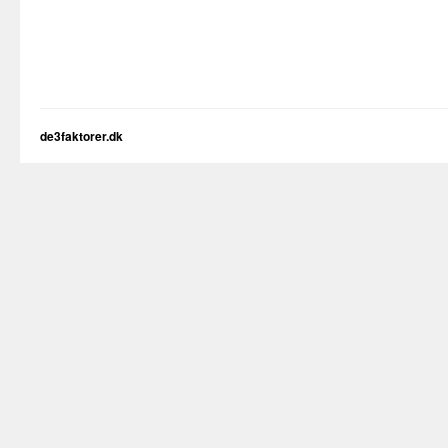
de3faktorer.dk