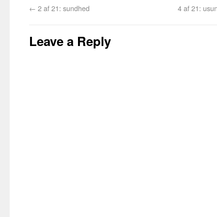
←
2 af 21: sundhed
4 af 21: usu
Leave a Reply