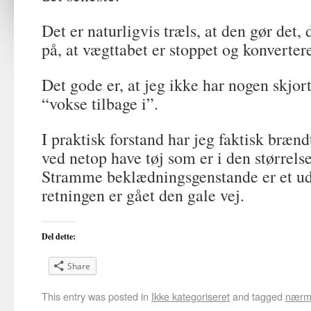
Det er naturligvis træls, at den gør det, 
på, at vægttabet er stoppet og konverter
Det gode er, at jeg ikke har nogen skjor
“vokse tilbage i”.
I praktisk forstand har jeg faktisk bræn
ved netop have tøj som er i den størrels
Stramme beklædningsgenstande er et u
retningen er gået den gale vej.
Del dette:
Share
This entry was posted in
Ikke kategoriseret
and tagged
nærmi