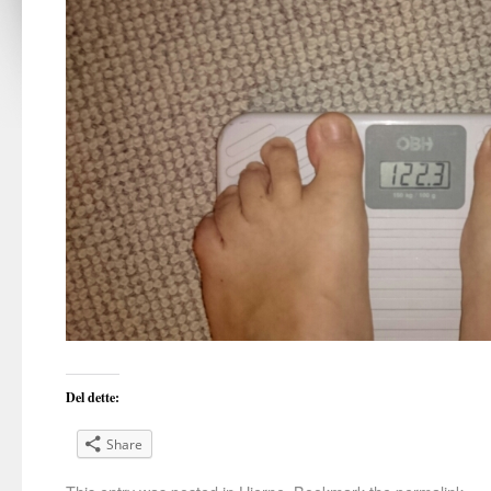
Del dette:
Share