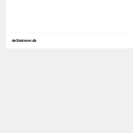
de3faktorer.dk