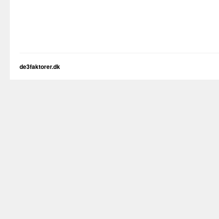
de3faktorer.dk