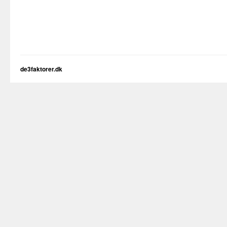
de3faktorer.dk