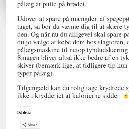
pålæg at putte på brødet.
Udover at spare på mængden af spegepø
taget, så bør du vænne dig til at skære t
den. Og når nu du alligevel skal spare p
du jo vælge at købe dem hos slagteren,
pålægsmaskine til netop tyndudskæring 
Smagen bliver altså ikke bedre af en tyk
skiver (bemærk lige, at tidligere tip kun
typer pålæg).
Tilgengæld kan du rolig tage krydrede 
ikke i krydderiet at kalorierne sidder
Del dette:
Share