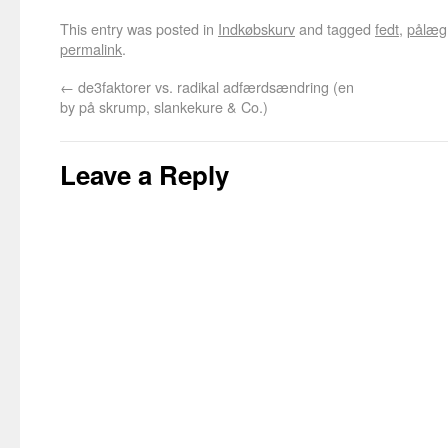
This entry was posted in
Indkøbskurv
and tagged
fedt
,
pålæg
permalink
.
←
de3faktorer vs. radikal adfærdsændring (en
by på skrump, slankekure & Co.)
Leave a Reply