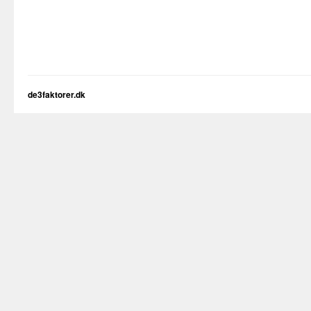
de3faktorer.dk