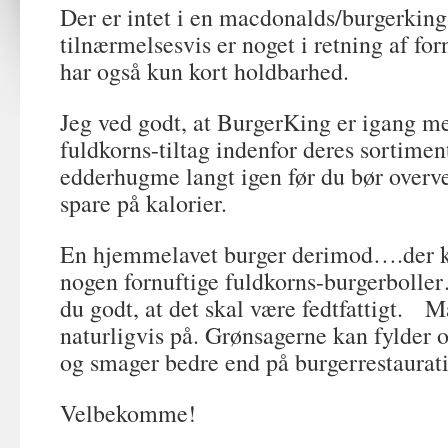
Der er intet i en macdonalds/burgerkin
tilnærmelsesvis er noget i retning af f
har også kun kort holdbarhed.
Jeg ved godt, at BurgerKing er igang med
fuldkorns-tiltag indenfor deres sortimen
edderhugme langt igen før du bør overvej
spare på kalorier.
En hjemmelavet burger derimod….der ka
nogen fornuftige fuldkorns-burgerbolle
du godt, at det skal være fedtfattigt. 
naturligvis på. Grønsagerne kan fylder 
og smager bedre end på burgerrestaurat
Velbekomme!