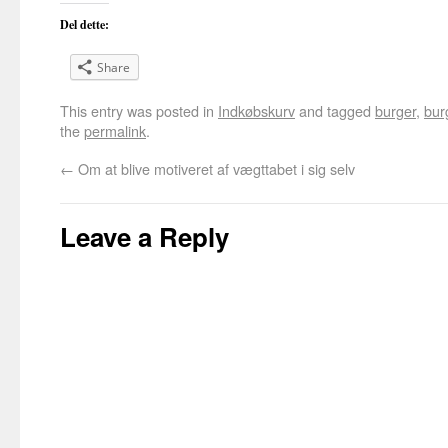
Del dette:
Share
This entry was posted in
Indkøbskurv
and tagged
burger
,
bur
the
permalink
.
←
Om at blive motiveret af vægttabet i sig selv
Leave a Reply