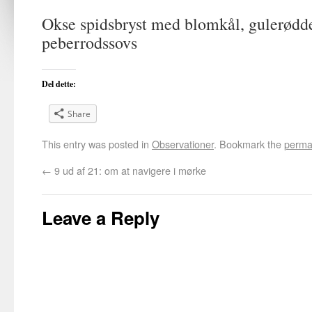
Okse spidsbryst med blomkål, gulerødder
peberrodssovs
Del dette:
Share
This entry was posted in
Observationer
. Bookmark the
perma
←
9 ud af 21: om at navigere i mørke
Leave a Reply