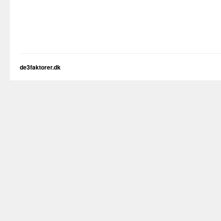
de3faktorer.dk