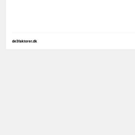
de3faktorer.dk