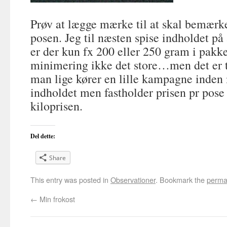
Prøv at lægge mærke til at skal bemærke
posen. Jeg til næsten spise indholdet p
er der kun fx 200 eller 250 gram i pakke
minimering ikke det store…men det er
man lige kører en lille kampagne inde
indholdet men fastholder prisen pr pos
kiloprisen.
Del dette:
Share
This entry was posted in
Observationer
. Bookmark the
perma
←
Min frokost