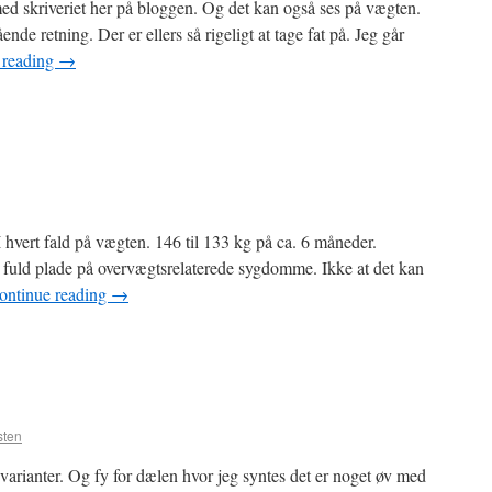
ed skriveriet her på bloggen. Og det kan også ses på vægten.
ende retning. Der er ellers så rigeligt at tage fat på. Jeg går
 reading
→
 hvert fald på vægten. 146 til 133 kg på ca. 6 måneder.
fuld plade på overvægtsrelaterede sygdomme. Ikke at det kan
ontinue reading
→
sten
varianter. Og fy for dælen hvor jeg syntes det er noget øv med