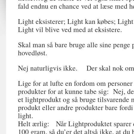
fald endnu en chance ved at læse med h
Light eksisterer; Light kan købes; Light 
Light vil blive ved med at eksistere.
Skal man så bare bruge alle sine penge p
hovedløst.
Nej naturligvis ikke. Der skal nok omt
Lige for at lufte en fordom om personer
produkter for at kunne tabe sig: Nej, de
et lightprodukt og så bruge tilsvarende
produkt eller andre produkter bare fordi
light.
Helt ærlig: Når Lightproduktet sparer d
100 gram, så du’er det altså ikke, at du