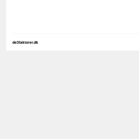
de3faktorer.dk