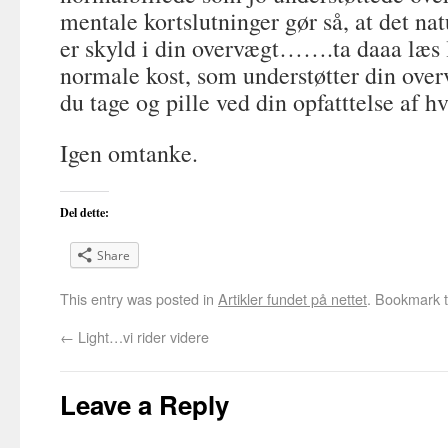
mentale kortslutninger gør så, at det na
er skyld i din overvægt…….ta daaa læs 
normale kost, som understøtter din ov
du tage og pille ved din opfatttelse af h
Igen omtanke.
Del dette:
Share
This entry was posted in
Artikler fundet på nettet
. Bookmark 
←
Light…vi rider videre
Leave a Reply