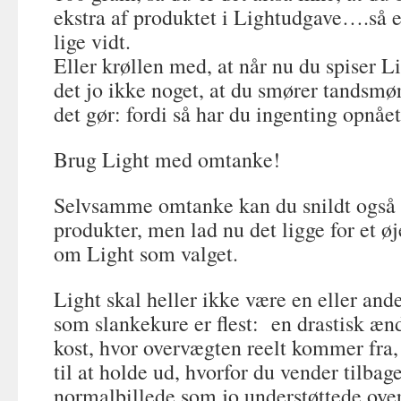
ekstra af produktet i Lightudgave….så
lige vidt.
Eller krøllen med, at når nu du spiser Li
det jo ikke noget, at du smører tandsmø
det gør: fordi så har du ingenting opnået
Brug Light med omtanke!
Selvsamme omtanke kan du snildt også 
produkter, men lad nu det ligge for et øje
om Light som valget.
Light skal heller ikke være en eller and
som slankekure er flest: en drastisk æn
kost, hvor overvægten reelt kommer fra
til at holde ud, hvorfor du vender tilbage
normalbillede som jo understøttede o