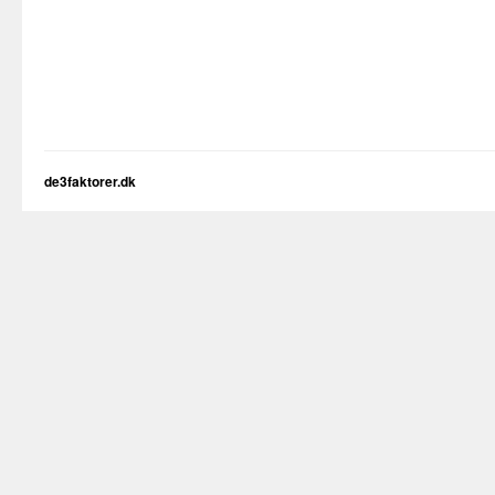
de3faktorer.dk