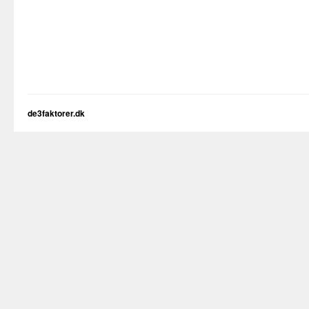
de3faktorer.dk