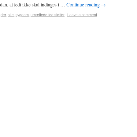
dan, at fedt ikke skal indtages i …
Continue reading
→
der
,
olie
,
sygdom
,
umættede fedtstoffer
|
Leave a comment