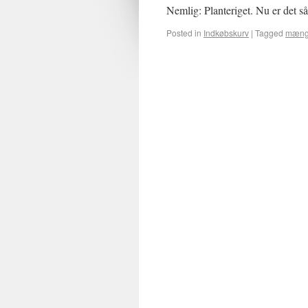
Nemlig: Planteriget. Nu er det så
Posted in
Indkøbskurv
|
Tagged
mæng