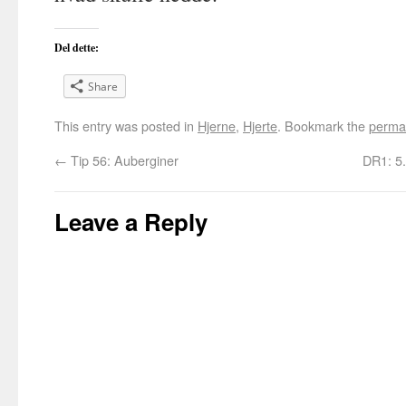
Del dette:
Share
This entry was posted in
Hjerne
,
Hjerte
. Bookmark the
perma
←
Tip 56: Auberginer
DR1: 5.
Leave a Reply