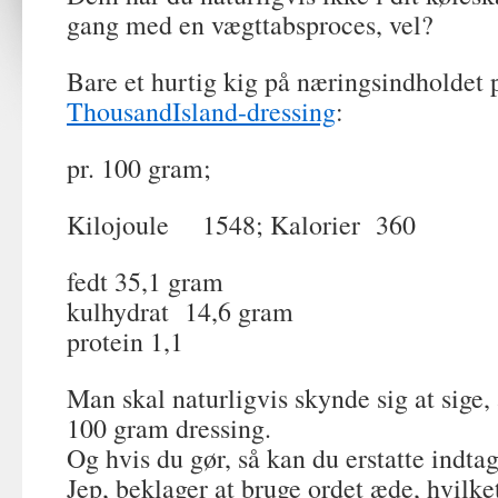
gang med en vægttabsproces, vel?
Bare et hurtig kig på næringsindholdet 
ThousandIsland-dressing
:
pr. 100 gram;
Kilojoule 1548; Kalorier 360
fedt 35,1 gram
kulhydrat 14,6 gram
protein 1,1
Man skal naturligvis skynde sig at sige,
100 gram dressing.
Og hvis du gør, så kan du erstatte indt
Jep, beklager at bruge ordet æde, hvilke