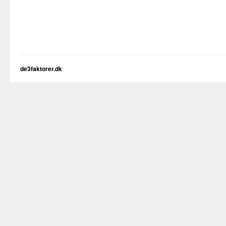
de3faktorer.dk