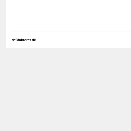
de3faktorer.dk