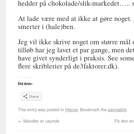
hedder på chokolade/slik-markedet….. s
At lade være med at ikke at gøre noget.
smerter i (hale)ben.
Jeg vil ikke skrive noget om større mål 
tilløb har jeg lavet et par gange, men det
have givet synderligt i praksis. See som
flere skriblerier på de3faktorer.dk).
Del dette:
Share
This entry was posted in
Hjerne
. Bookmark the
permalink
.
←
Mandler er usunde
På den en