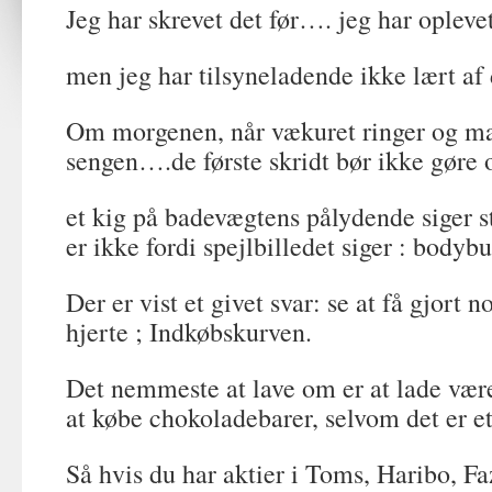
Jeg har skrevet det før…. jeg har oplevet
men jeg har tilsyneladende ikke lært af 
Om morgenen, når vækuret ringer og man
sengen….de første skridt bør ikke gøre 
et kig på badevægtens pålydende siger s
er ikke fordi spejlbilledet siger : bodybu
Der er vist et givet svar: se at få gjort 
hjerte ; Indkøbskurven.
Det nemmeste at lave om er at lade vær
at købe chokoladebarer, selvom det er et
Så hvis du har aktier i Toms, Haribo, Fa