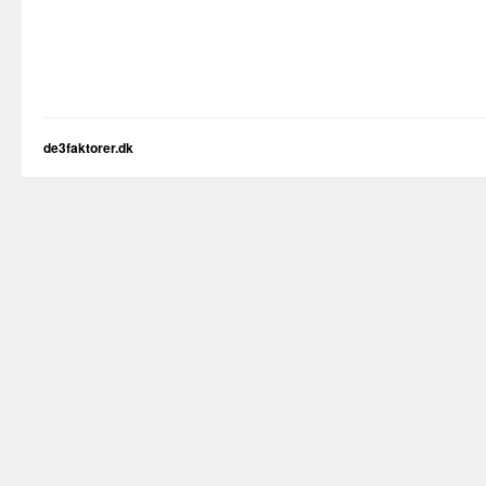
de3faktorer.dk