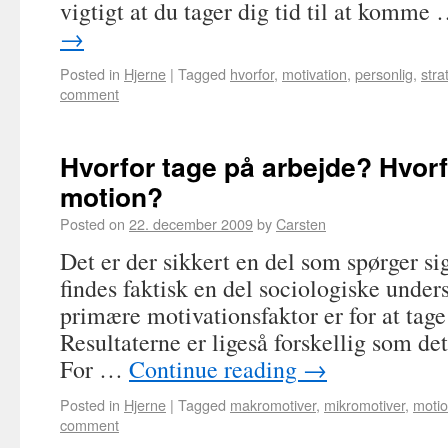
vigtigt at du tager dig tid til at komme
→
Posted in
Hjerne
|
Tagged
hvorfor
,
motivation
,
personlig
,
stra
comment
Hvorfor tage på arbejde? Hvor
motion?
Posted on
22. december 2009
by
Carsten
Det er der sikkert en del som spørger sig
findes faktisk en del sociologiske under
primære motivationsfaktor er for at tage
Resultaterne er ligeså forskellig som de
For …
Continue reading
→
Posted in
Hjerne
|
Tagged
makromotiver
,
mikromotiver
,
moti
comment