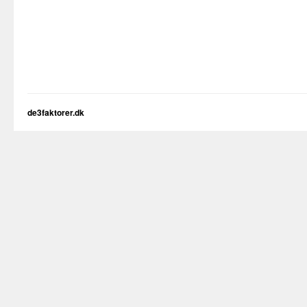
de3faktorer.dk