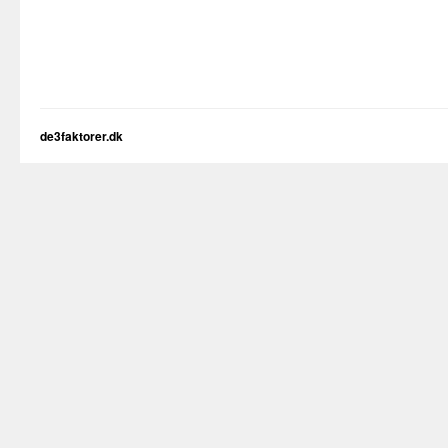
de3faktorer.dk