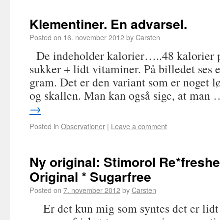
Klementiner. En advarsel.
Posted on
16. november 2012
by
Carsten
De indeholder kalorier…..48 kalorier
sukker + lidt vitaminer. På billedet ses
gram. Det er den variant som er noget l
og skallen. Man kan også sige, at man
→
Posted in
Observationer
|
Leave a comment
Ny original: Stimorol Re*fresh
Original * Sugarfree
Posted on
7. november 2012
by
Carsten
Er det kun mig som syntes det er lidt 