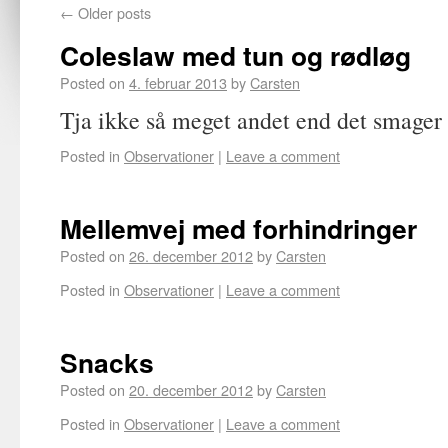
←
Older posts
Coleslaw med tun og rødløg
Posted on
4. februar 2013
by
Carsten
Tja ikke så meget andet end det smager 
Posted in
Observationer
|
Leave a comment
Mellemvej med forhindringer
Posted on
26. december 2012
by
Carsten
Posted in
Observationer
|
Leave a comment
Snacks
Posted on
20. december 2012
by
Carsten
Posted in
Observationer
|
Leave a comment