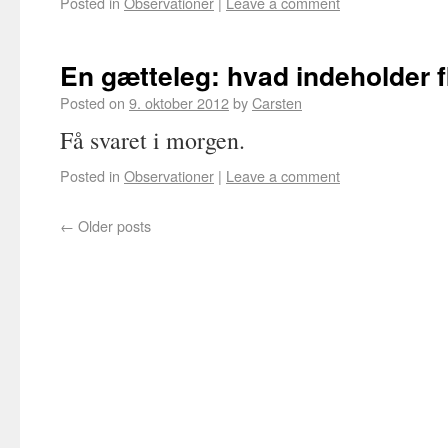
Posted in
Observationer
|
Leave a comment
En gætteleg: hvad indeholder fl
Posted on
9. oktober 2012
by
Carsten
Få svaret i morgen.
Posted in
Observationer
|
Leave a comment
←
Older posts