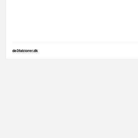
de3faktorer.dk