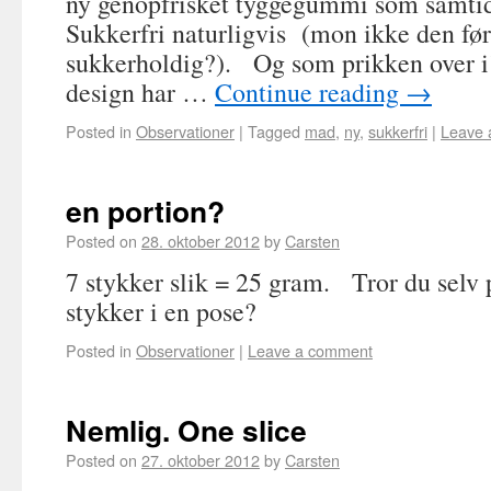
ny genopfrisket tyggegummi som samtid
Sukkerfri naturligvis (mon ikke den før
sukkerholdig?). Og som prikken over i
design har …
Continue reading
→
Posted in
Observationer
|
Tagged
mad
,
ny
,
sukkerfri
|
Leave 
en portion?
Posted on
28. oktober 2012
by
Carsten
7 stykker slik = 25 gram. Tror du selv p
stykker i en pose?
Posted in
Observationer
|
Leave a comment
Nemlig. One slice
Posted on
27. oktober 2012
by
Carsten