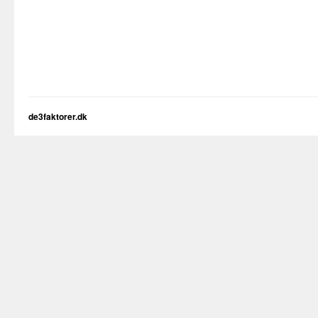
de3faktorer.dk