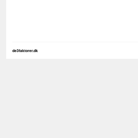
de3faktorer.dk