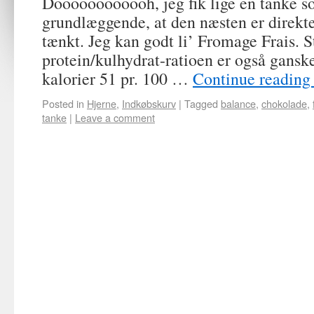
Doooooooooooh, jeg fik lige en tanke s
grundlæggende, at den næsten er direkte
tænkt. Jeg kan godt li’ Fromage Frais. St
protein/kulhydrat-ratioen er også gansk
kalorier 51 pr. 100 …
Continue readin
Posted in
Hjerne
,
Indkøbskurv
|
Tagged
balance
,
chokolade
,
tanke
|
Leave a comment