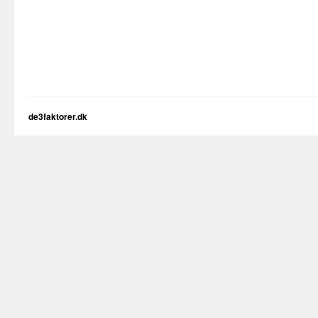
de3faktorer.dk