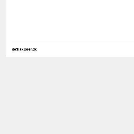
de3faktorer.dk