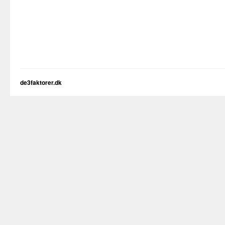
de3faktorer.dk