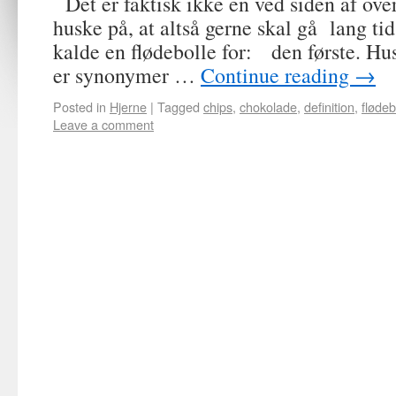
Det er faktisk ikke en ved siden af ove
huske på, at altså gerne skal gå lang ti
kalde en flødebolle for: den første. Hus
er synonymer …
Continue reading
→
Posted in
Hjerne
|
Tagged
chips
,
chokolade
,
definition
,
flødeb
Leave a comment