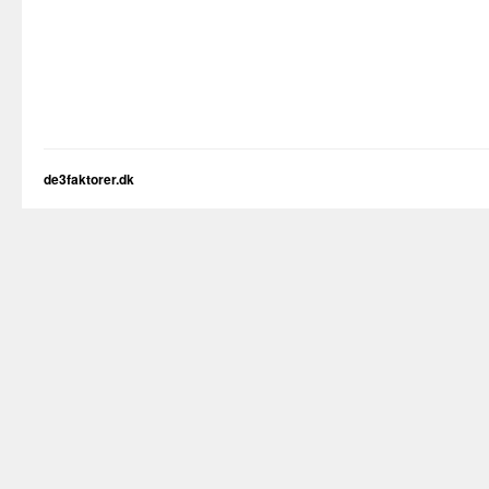
de3faktorer.dk