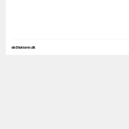
de3faktorer.dk