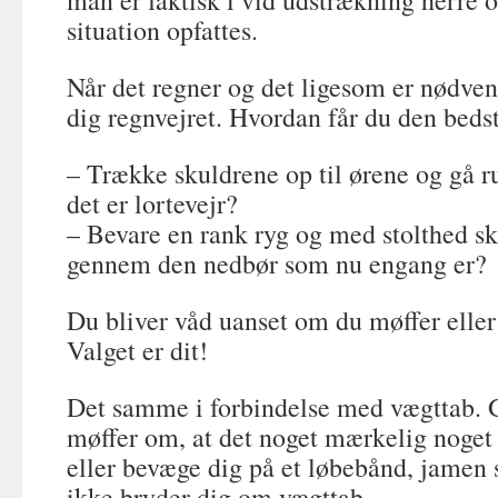
man er faktisk i vid udstrækning herre 
situation opfattes.
Når det regner og det ligesom er nødven
dig regnvejret. Hvordan får du den beds
– Trække skuldrene op til ørene og gå r
det er lortevejr?
– Bevare en rank ryg og med stolthed skr
gennem den nedbør som nu engang er?
Du bliver våd uanset om du møffer eller
Valget er dit!
Det samme i forbindelse med vægttab. 
møffer om, at det noget mærkelig noget
eller bevæge dig på et løbebånd, jamen s
ikke bryder dig om vægttab.