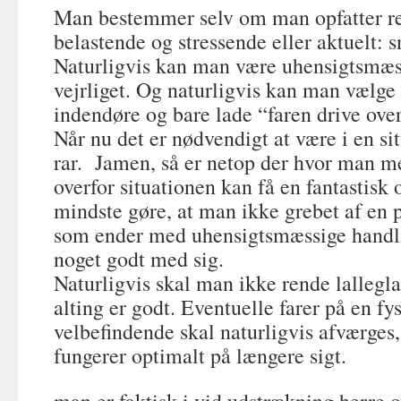
Man bestemmer selv om man opfatter r
belastende og stressende eller aktuelt: s
Naturligvis kan man være uhensigtsmæss
vejrliget. Og naturligvis kan man vælge 
indendøre og bare lade “faren drive over
Når nu det er nødvendigt at være i en si
rar. Jamen, så er netop der hvor man me
overfor situationen kan få en fantastisk o
mindste gøre, at man ikke grebet af en p
som ender med uhensigtsmæssige handli
noget godt med sig.
Naturligvis skal man ikke rende lallegla
alting er godt. Eventuelle farer på en fy
velbefindende skal naturligvis afværges
fungerer optimalt på længere sigt.