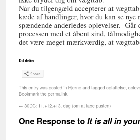
Når du tilgengæld accepterer at vægttab
kæde af handlinger, hvor du kan se nye
spændende anderledes oplevelser. Går d
processen med et åbent sind, tålmodighed
det være meget mærkværdig, at vægttabe
Del dette:
Share
This entry was posted in
Hjerne
and tagged
opfattelse
,
oplev
Bookmark the
permalink
.
←
30DC: 11.+12.+13. dag (om at tabe pusten)
One Response to
It is all in yo