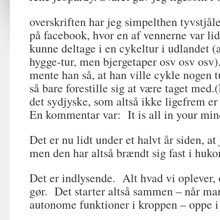
overskriften har jeg simpelthen tyvstjå
på facebook, hvor en af vennerne var li
kunne deltage i en cykeltur i udlandet (
hygge-tur, men bjergetaper osv osv osv)
mente han så, at han ville cykle nogen 
så bare forestille sig at være taget med.
det sydjyske, som altså ikke ligefrem er
En kommentar var: It is all in your mind
Det er nu lidt under et halvt år siden, 
men den har altså brændt sig fast i hu
Det er indlysende. Alt hvad vi oplever, o
gør. Det starter altså sammen – når man 
autonome funktioner i kroppen – oppe i