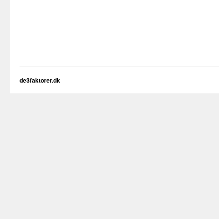
de3faktorer.dk