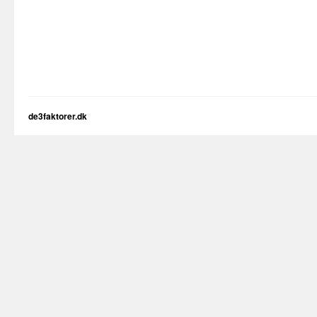
de3faktorer.dk