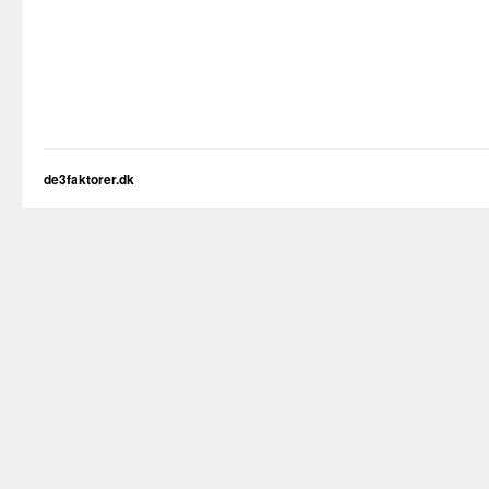
de3faktorer.dk