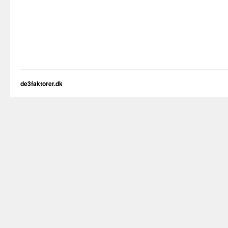
de3faktorer.dk