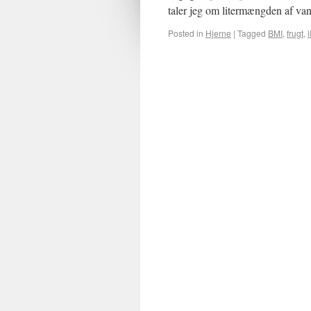
taler jeg om litermængden af 
Posted in
Hjerne
|
Tagged
BMI
,
frugt
,
l